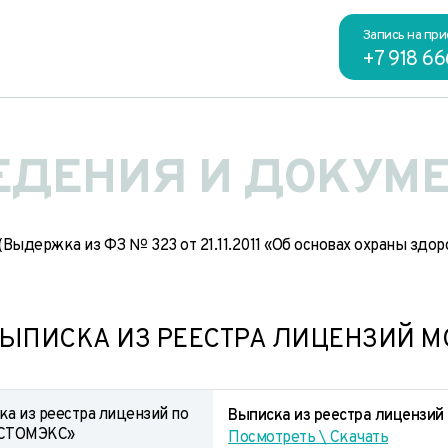
Запись на при
+7 918 6
ЕДЕНИЯ И ДОКУМ
(Выдержка из ФЗ № 323 от 21.11.2011 «Об основах охраны здор
ЫПИСКА ИЗ РЕЕСТРА ЛИЦЕНЗИЙ М
а из реестра лицензий по
Выписка из реестра лицензи
СТОМЭКС»
Посмотреть \ Скачать