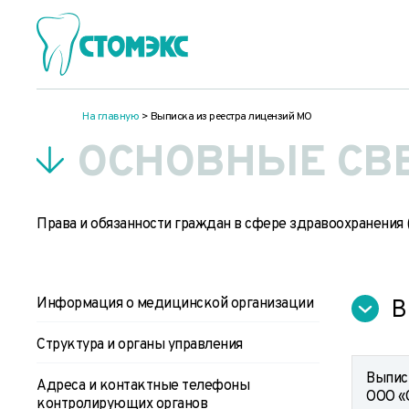
На главную
>
Выписка из реестра лицензий МО
ОСНОВНЫЕ СВ
Права и обязанности граждан в сфере здравоохранения 
Информация о медицинской организации
В
Структура и органы управления
Выписк
Адреса и контактные телефоны
ООО «
контролирующих органов