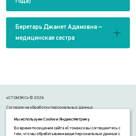
года)
Беретарь Джанет Адамовна —
медицинская сестра
«СТОМЭКС» © 2026
Согласие на обработку персональных данных
Политика конфиденциальности
Мы используем Сookie и ЯндексМетрику
Согласие на получение рекламных рассылок
Во время посещения сайта «Стомэкс» вы соглашаетесь с
тем, что мы обрабатываем ваши персональные данные с