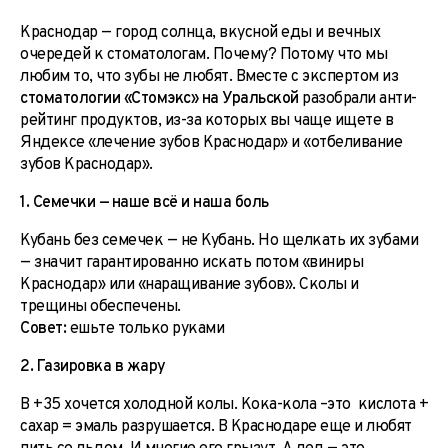
Краснодар — город солнца, вкусной еды и вечных
очередей к стоматологам. Почему? Потому что мы
любим то, что зубы не любят. Вместе с экспертом из
стоматологии «Стомэкс» на Уральской
разобрали анти-
рейтинг продуктов, из-за которых вы чаще ищете в
Яндексе «лечение зубов Краснодар» и «отбеливание
зубов Краснодар».
1. Семечки — наше всё и наша боль
Кубань без семечек — не Кубань. Но щелкать их зубами
— значит гарантированно искать потом «виниры
Краснодар» или «наращивание зубов». Сколы и
трещины обеспечены.
Совет:
ешьте только руками
2. Газировка в жару
В +35 хочется холодной колы. Кока-кола –это кислота +
сахар = эмаль разрушается. В Краснодаре еще и любят