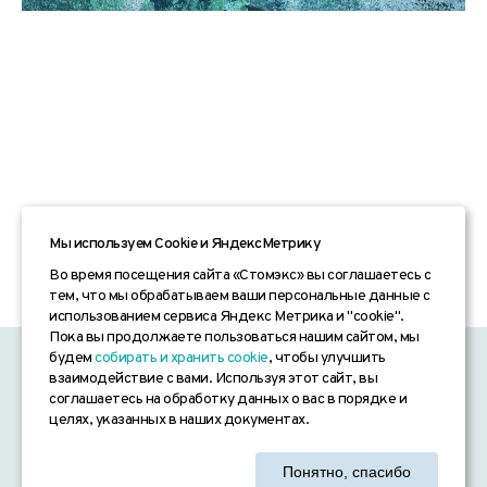
Мы используем Сookie и ЯндексМетрику
Во время посещения сайта «Стомэкс» вы соглашаетесь с
тем, что мы обрабатываем ваши персональные данные с
использованием сервиса Яндекс Метрика и "cookie".
Пока вы продолжаете пользоваться нашим сайтом, мы
будем
собирать и хранить cookie
, чтобы улучшить
«СТОМЭКС» © 2026
взаимодействие с вами. Используя этот сайт, вы
соглашаетесь на обработку данных о вас в порядке и
Согласие на обработку персональных данных
целях, указанных в наших документах.
Политика конфиденциальности
Понятно, спасибо
Согласие на получение рекламных рассылок