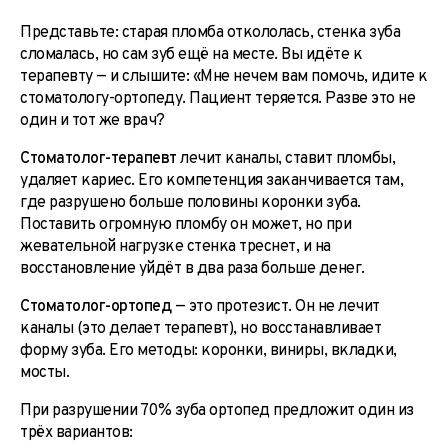
Представьте: старая пломба откололась, стенка зуба
сломалась, но сам зуб ещё на месте. Вы идёте к
терапевту — и слышите: «Мне нечем вам помочь, идите к
стоматологу-ортопеду. Пациент теряется. Разве это не
один и тот же врач?
Стоматолог-терапевт
лечит каналы, ставит пломбы,
удаляет кариес. Его компетенция заканчивается там,
где разрушено больше половины коронки зуба.
Поставить огромную пломбу он может, но при
жевательной нагрузке стенка треснет, и на
восстановление уйдёт в два раза больше денег.
Стоматолог-ортопед
— это протезист. Он не лечит
каналы (это делает терапевт), но восстанавливает
форму зуба. Его методы: коронки, виниры, вкладки,
мосты.
При разрушении 70% зуба ортопед предложит один из
трёх вариантов: