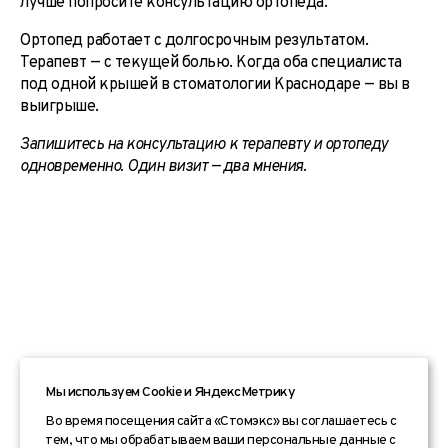
лучше попросите консультацию ортопеда.
Ортопед работает с долгосрочным результатом.
Терапевт — с текущей болью. Когда оба специалиста
под одной крышей в стоматологии Краснодаре — вы в
выигрыше.
Запишитесь на консультацию к терапевту и ортопеду
одновременно. Один визит — два мнения.
Мы используем Сookie и ЯндексМетрику
Во время посещения сайта «Стомэкс» вы соглашаетесь с
тем, что мы обрабатываем ваши персональные данные с