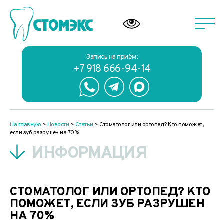
Запись на приём:
+7 918 666-94-14
На главную
>
Новости
>
Статьи
>
Стоматолог или ортопед? Кто поможет,
если зуб разрушен на 70%
ИНФОРМАЦИЯ
СТОМАТОЛОГ ИЛИ ОРТОПЕД? КТО
ПОМОЖЕТ, ЕСЛИ ЗУБ РАЗРУШЕН
НА 70%