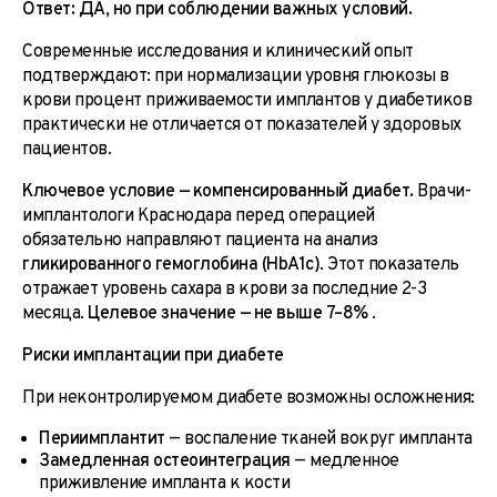
Ответ: ДА, но при соблюдении важных условий.
Современные исследования и клинический опыт
подтверждают: при нормализации уровня глюкозы в
крови процент приживаемости имплантов у диабетиков
практически не отличается от показателей у здоровых
пациентов.
Ключевое условие — компенсированный диабет.
Врачи-
имплантологи Краснодара перед операцией
обязательно направляют пациента на анализ
гликированного гемоглобина (HbA1c)
. Этот показатель
отражает уровень сахара в крови за последние 2-3
месяца.
Целевое значение — не выше 7–8%
.
Риски имплантации при диабете
При неконтролируемом диабете возможны осложнения:
Периимплантит
— воспаление тканей вокруг импланта
Замедленная остеоинтеграция
— медленное
приживление импланта к кости