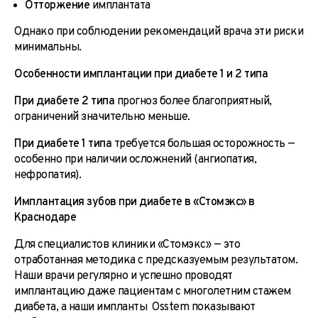
Отторжение
имплантата
Однако при соблюдении рекомендаций врача эти риски
минимальны.
Особенности имплантации при диабете 1 и 2 типа
При диабете 2 типа
прогноз более благоприятный,
ограничений значительно меньше.
При диабете 1 типа
требуется большая осторожность —
особенно при наличии осложнений (ангиопатия,
нефропатия).
Имплантация зубов при диабете в «Стомэкс» в
Краснодаре
Для специалистов клиники «Стомэкс» — это
отработанная методика с предсказуемым результатом.
Наши врачи регулярно и успешно проводят
имплантацию даже пациентам с многолетним стажем
диабета, а наши импланты Osstem показывают