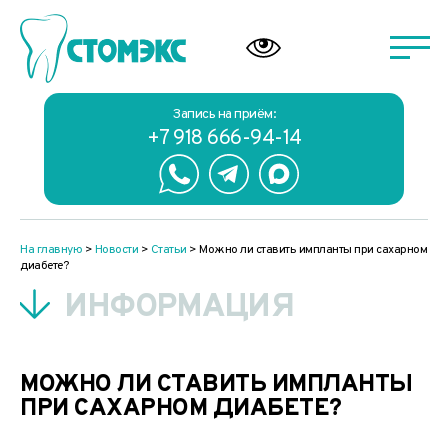
Запись на приём:
+7 918 666-94-14
На главную
>
Новости
>
Статьи
>
Можно ли ставить импланты при сахарном
диабете?
ИНФОРМАЦИЯ
МОЖНО ЛИ СТАВИТЬ ИМПЛАНТЫ
ПРИ САХАРНОМ ДИАБЕТЕ?