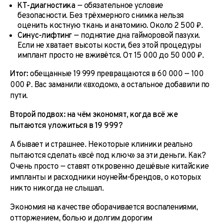
КТ-диагностика
— обязательное условие
безопасности. Без трёхмерного снимка нельзя
оценить костную ткань и анатомию. Около 2 500 ₽.
Синус-лифтинг
— поднятие дна гайморовой пазухи.
Если не хватает высоты кости, без этой процедуры
имплант просто не вживётся. От 15 000 до 50 000 ₽.
Итог:
обещанные 19 999 превращаются в 60 000 — 100
000 ₽. Вас заманили «входом», а остальное добавили по
пути.
Второй подвох: на чём экономят, когда всё же
пытаются уложиться в 19 999?
А бывает и страшнее. Некоторые клиники реально
пытаются сделать «всё под ключ» за эти деньги. Как?
Очень просто — ставят откровенно дешёвые китайские
импланты и расходники ноунейм-брендов, о которых
никто никогда не слышал.
Экономия на качестве оборачивается воспалениями,
отторжением, болью и долгим дорогим