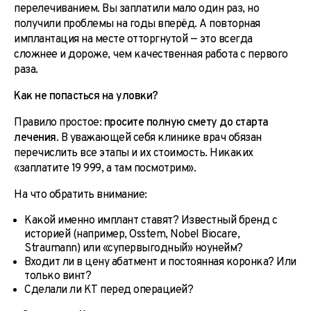
перелечиванием. Вы заплатили мало один раз, но
получили проблемы на годы вперёд. А повторная
имплантация на месте отторгнутой — это всегда
сложнее и дороже, чем качественная работа с первого
раза.
Как не попасться на уловки?
Правило простое:
просите полную смету до старта
лечения
. В уважающей себя клинике врач обязан
перечислить все этапы и их стоимость. Никаких
«заплатите 19 999, а там посмотрим».
На что обратить внимание:
Какой именно имплант ставят? Известный бренд с
историей (например, Osstem, Nobel Biocare,
Straumann) или «супервыгодный» ноунейм?
Входит ли в цену абатмент и постоянная коронка? Или
только винт?
Сделали ли КТ перед операцией?