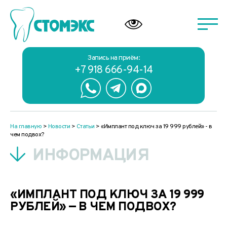
Запись на приём:
+7 918 666-94-14
На главную
>
Новости
>
Статьи
>
«Имплант под ключ за 19 999 рублей» - в
чем подвох?
ИНФОРМАЦИЯ
«ИМПЛАНТ ПОД КЛЮЧ ЗА 19 999
РУБЛЕЙ» — В ЧЕМ ПОДВОХ?