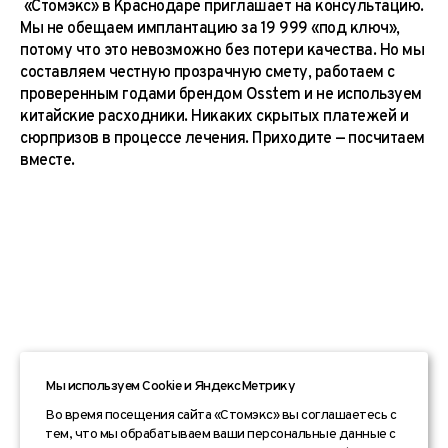
«Стомэкс» в Краснодаре приглашает на консультацию.
Мы не обещаем имплантацию за 19 999 «под ключ»,
потому что это невозможно без потери качества. Но мы
составляем честную прозрачную смету, работаем с
проверенным годами брендом Osstem и не используем
китайские расходники. Никаких скрытых платежей и
сюрпризов в процессе лечения. Приходите — посчитаем
вместе.
Мы используем Сookie и ЯндексМетрику
Во время посещения сайта «Стомэкс» вы соглашаетесь с
тем, что мы обрабатываем ваши персональные данные с